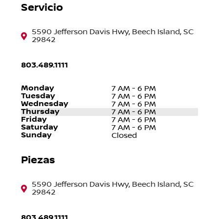
Servicio
5590 Jefferson Davis Hwy, Beech Island, SC
29842
803.489.1111
Monday
7 AM - 6 PM
Tuesday
7 AM - 6 PM
Wednesday
7 AM - 6 PM
Thursday
7 AM - 6 PM
Friday
7 AM - 6 PM
Saturday
7 AM - 6 PM
Sunday
Closed
Piezas
5590 Jefferson Davis Hwy, Beech Island, SC
29842
803.489.1111