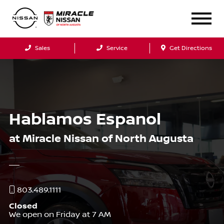
Sales
Service
Get Directions
Hablamos Espanol
at Miracle Nissan of North Augusta
803.489.1111
Closed
We open on Friday at 7 AM