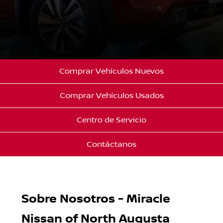
Comprar Vehículos Nuevos
Comprar Vehículos Usados
Centro de Servicio
Contáctanos
Sobre Nosotros - Miracle
Nissan of North Augusta