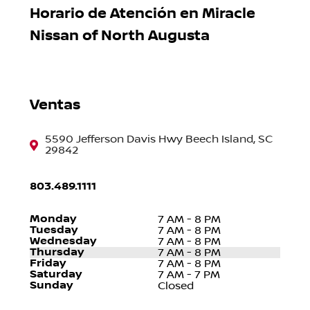
Horario de Atención en Miracle
Nissan of North Augusta
Ventas
5590 Jefferson Davis Hwy Beech Island, SC
29842
803.489.1111
Monday
7 AM - 8 PM
Tuesday
7 AM - 8 PM
Wednesday
7 AM - 8 PM
Thursday
7 AM - 8 PM
Friday
7 AM - 8 PM
Saturday
7 AM - 7 PM
Sunday
Closed