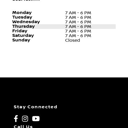
Monday
7 AM - 6 PM
Tuesday
7 AM - 6 PM
Wednesday
7 AM - 6 PM
Thursday
7 AM - 6 PM
Friday
7 AM - 6 PM
Saturday
7 AM - 6 PM
Sunday
Closed
Stay Connected
Call Us